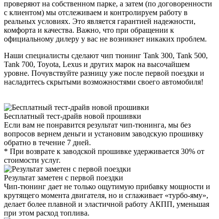
проверяют на собственном парке, а затем (по договоренности
с клиентом) мы отслеживаем и контролируем работу в
реальных условиях. Это является гарантией надежности,
комфорта и качества. Важно, что при обращении к
официальному дилеру у вас не возникнет никаких проблем.
Наши специалисты сделают чип тюнинг Tank 300, Tank 500,
Tank 700, Toyota, Lexus и других марок на высочайшем
уровне. Почувствуйте разницу уже после первой поездки и
насладитесь скрытыми возможностями своего автомобиля!
Бесплатный тест-драйв новой прошивки
Если вам не понравится результат чип-тюнинга, мы без
вопросов вернем деньги и установим заводскую прошивку
обратно в течение 7 дней.
* При возврате к заводской прошивке удерживается 30% от
стоимости услуг.
Результат заметен с первой поездки
Чип-тюнинг дает не только ощутимую прибавку мощности и
крутящего момента двигателя, но и сглаживает «турбо-яму»,
делает более плавной и эластичной работу АКПП, уменьшая
при этом расход топлива.