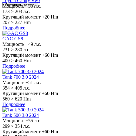
Toyota Camry V80
Оставить заявку
Мощность +30 л.с.
173 >
203 л.с.
Крутящий момент +20 Hm
207 >
227 Hm
Подробнее
GAC GS8
Мощность +49 л.с.
231 >
280 л.с.
Крутящий момент +60 Hm
400 >
460 Hm
Подробнее
Tank 700 3.0 2024
Мощность +51 л.с.
354 >
405 л.с.
Крутящий момент +60 Hm
560 >
620 Hm
Подробнее
Tank 500 3.0 2024
Мощность +55 л.с.
299 >
354 л.с.
Крутящий момент +60 Hm