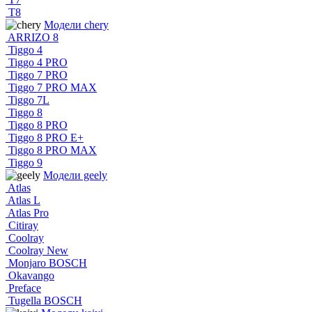
T8
Модели chery
ARRIZO 8
Tiggo 4
Tiggo 4 PRO
Tiggo 7 PRO
Tiggo 7 PRO MAX
Tiggo 7L
Tiggo 8
Tiggo 8 PRO
Tiggo 8 PRO E+
Tiggo 8 PRO MAX
Tiggo 9
Модели geely
Atlas
Atlas L
Atlas Pro
Citiray
Coolray
Coolray New
Monjaro BOSCH
Okavango
Preface
Tugella BOSCH