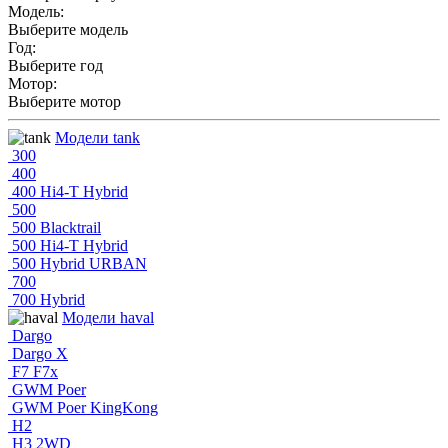
Модель:
Выберите модель
Год:
Выберите год
Мотор:
Выберите мотор
Модели tank
300
400
400 Hi4-T Hybrid
500
500 Blacktrail
500 Hi4-T Hybrid
500 Hybrid URBAN
700
700 Hybrid
Модели haval
Dargo
Dargo X
F7 F7x
GWM Poer
GWM Poer KingKong
H2
H3 2WD