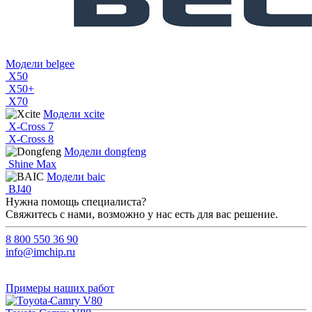
Модели belgee
X50
X50+
X70
Модели xcite
X-Cross 7
X-Cross 8
Модели dongfeng
Shine Max
Модели baic
BJ40
Нужна помощь специалиста?
Свяжитесь с нами, возможно у нас есть для вас решение.
8 800 550 36 90
info@imchip.ru
Примеры наших работ